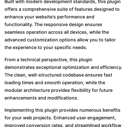
Built with modern development standards, this plugin
giriş
Norabahis
Norabahis
offers a comprehensive suite of features designed to
giriş
Amgbahis
Amgbahis
enhance your website's performance and
giriş
Pokerklas
Pokerklas
functionality. The responsive design ensures
giriş
Masterbetting
Masterbetting
seamless operation across all devices, while the
giriş
Betgar
Betgar
advanced customization options allow you to tailor
giriş
Romabet
Romabet
the experience to your specific needs.
giriş
Marsbahis
Marsbahis
From a technical perspective, this plugin
giriş
Atmbahis
Atmbahis
demonstrates exceptional optimization and efficiency.
giriş
Meritking
Meritking
The clean, well-structured codebase ensures fast
giriş
betnis
loading times and smooth operation, while the
giriş
efesbet
efesbet
modular architecture provides flexibility for future
giriş
marsbahis
enhancements and modifications.
giriş
holiganbet
holiganbet
giriş
maksibet
maksibet
Implementing this plugin provides numerous benefits
giriş
alobet
alobet
for your web projects. Enhanced user engagement,
giriş
hiltonbet
hiltonbet
improved conversion rates, and streamlined workflow