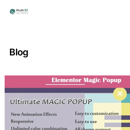
giriş
holiganbet
giriş
pusulabet
giriş
pulibet
giriş
Grandpashabet
giriş
Cratosroyalbet
giriş
pusulabet
giriş
dedebet
Blog
giriş
pulibet
giriş
Festwin
giriş
Jokerbet
Jokerbet
giriş
Vegabet
Vegabet
giriş
Meybet
Meybet
giriş
Atlasbet
Atlasbet
giriş
Mavibet
giriş
Betbigo
Betbigo
giriş
Kalebet
Kalebet
giriş
Teosbet
Teosbet