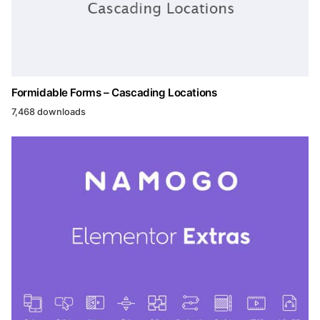
giriş
Festwin
giriş
jasminbet
giriş
biabet
giriş
Grandpashabet
giriş
Betbigo
Betbigo
Formidable Forms – Cascading Locations
giriş
Kalebet
Kalebet
7,468 downloads
giriş
Teosbet
Teosbet
giriş
Amgbahis
Amgbahis
giriş
Royalbet
Royalbet
giriş
Jokerbet
Jokerbet
giriş
Zulabet
Zulabet
giriş
Matbet
Matbet
giriş
Pusulabet
Pusulabet
giriş
Meybet
Meybet
giriş
romabet
romabet
giriş
norabahis
norabahis
giriş
enbet
enbet