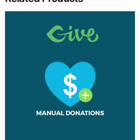
giriş
Romabet
Romabet
giriş
Grandpashabet
Grandpashabet
giriş
Marsbahis
Marsbahis
giriş
pulibet
giriş
pulibet
giriş
pusulabet
giriş
pusulabet
giriş
Cratosroyalbet
giriş
Cratosroyalbet
giriş
Grandpashabet
Grandpashabet
giriş
Grandpashabet
giriş
biabet
giriş
betplay
giriş
jasminbet
giriş
dedebet
giriş
https://kaystudio.net
https://kaystudio.net