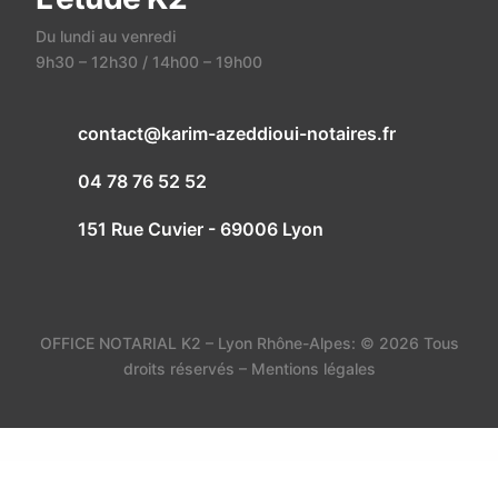
giriş
bahiscasino
bahiscasino
Du lundi au venredi
giriş
pokerklas
9h30 – 12h30 / 14h00 – 19h00
giriş
betzula
betzula
giriş
amgbahis
giriş
alobet
alobet
contact@karim-azeddioui-notaires.fr
giriş
avrupabet
avrupabet
04 78 76 52 52
giriş
restbet
giriş
Betbigo
Betbigo
151 Rue Cuvier - 69006 Lyon
giriş
Kalebet
Kalebet
giriş
Teosbet
Teosbet
giriş
Amgbahis
Amgbahis
giriş
Royalbet
Royalbet
OFFICE NOTARIAL K2 – Lyon Rhône-Alpes: © 2026 Tous
droits réservés – Mentions légales
giriş
Jokerbet
Jokerbet
giriş
Vegabet
Vegabet
giriş
Betzula
Betzula
giriş
Editörbet
Editörbet
WordPress Workshop
Hreflang Manager WordPress Plugin
HRNest - HR Solutions Elementor Template Kit
HRSALE – The Ultimate HRM
Hryzantema – Human Resources & Recruiting WordPress
HT Mega Pro – Absolute Addons for Elementor Page Builder
HT Menu Pro – WordPress Mega Menu Builder for Elementor
HT QR Code Generator for WordPress
HT Script Pro – Insert Headers and Footers Code
HT Slider Pro For Elementor
HTML5 Audio Player WordPress Plugin
giriş
romabet