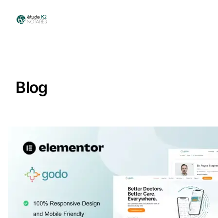
giriş
holiganbet
giriş
pusulabet
giriş
pulibet
giriş
Grandpashabet
giriş
Cratosroyalbet
giriş
pusulabet
giriş
dedebet
Blog
giriş
pulibet
giriş
Festwin
giriş
Jokerbet
Jokerbet
giriş
Vegabet
Vegabet
giriş
Meybet
Meybet
giriş
Atlasbet
Atlasbet
giriş
Mavibet
giriş
Betbigo
Betbigo
giriş
Kalebet
Kalebet
giriş
Teosbet
Teosbet